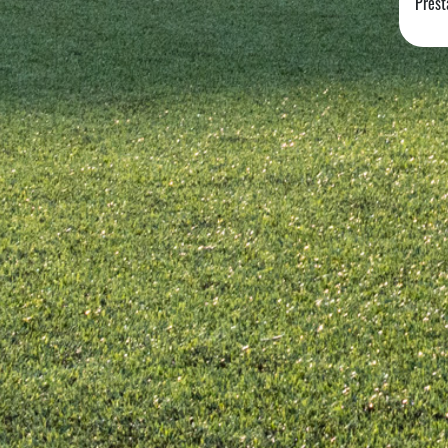
Prest