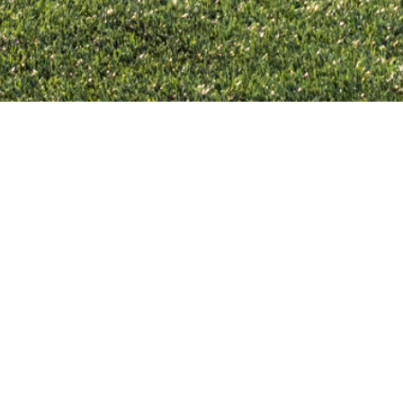
fe
VIS
VIS
VIS
VIS
fee