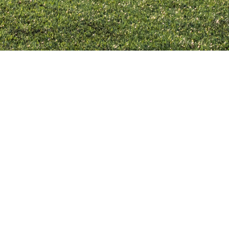
feeton
VISIE ACADEMIE
VISIE op OPLEIDEN
VISIE op VOETBAL
VISIE op VOETBAL LEREN